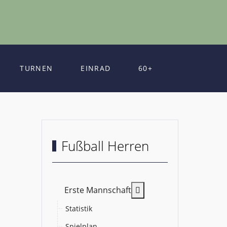
TURNEN
EINRAD
60+
Fußball Herren
MOD_MENU_TOGGLE_
Erste Mannschaft
Statistik
Spielplan