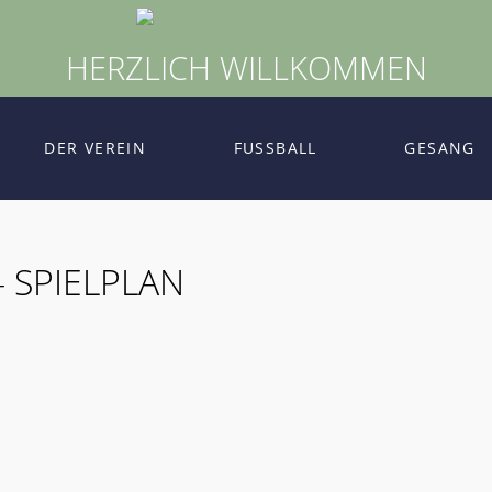
HERZLICH WILLKOMMEN
DER VEREIN
FUSSBALL
GESANG
 SPIELPLAN