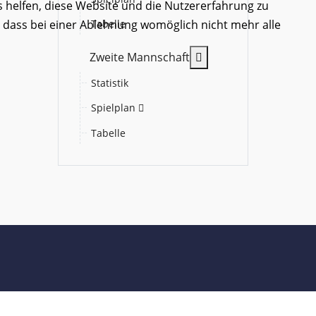
s helfen, diese Website und die Nutzererfahrung zu
, dass bei einer Ablehnung womöglich nicht mehr alle
Tabelle
MOD_MENU_TOGGLE
Zweite Mannschaft
Statistik
Spielplan
Tabelle