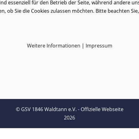
ind essenziell für den Betrieb der Seite, während andere un
en, ob Sie die Cookies zulassen möchten. Bitte beachten Sie
Weitere Informationen
|
Impressum
© GSV 1846 Waldtann e.V. - Offizielle Webseite
2026