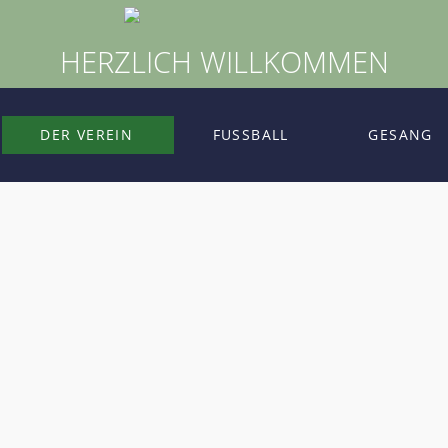
HERZLICH WILLKOMMEN
DER VEREIN
FUSSBALL
GESANG