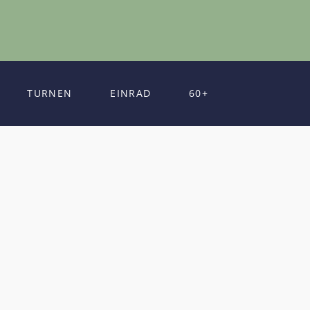
TURNEN
EINRAD
60+