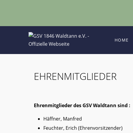
HOME
EHRENMITGLIEDER
Ehrenmitglieder des GSV Waldtann sind :
Häffner, Manfred
Feuchter, Erich (Ehrenvorsitzender)