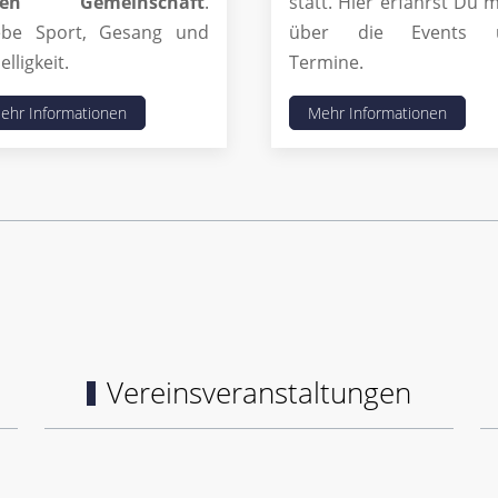
llen Gemeinschaft
.
statt. Hier erfährst Du 
ebe Sport, Gesang und
über die Events 
lligkeit.
Termine.
ehr Informationen
Mehr Informationen
Vereinsveranstaltungen