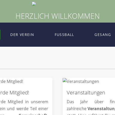
HERZLICH WILLKOMMEN
DER VEREIN
FUSSBALL
GESANG
rde Mitglied!
Veranstaltungen
de Mitglied in unserem
Das Jahr über fin
ein und werde Teil einer
zahlreiche
Veranstaltu