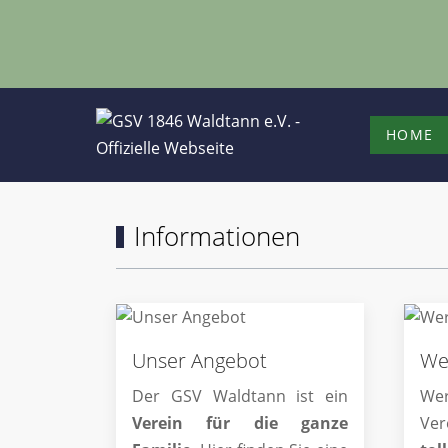
HOME
Informationen
Unser Angebot
We
Der GSV Waldtann ist ein
Wer
Verein für die ganze
Ver