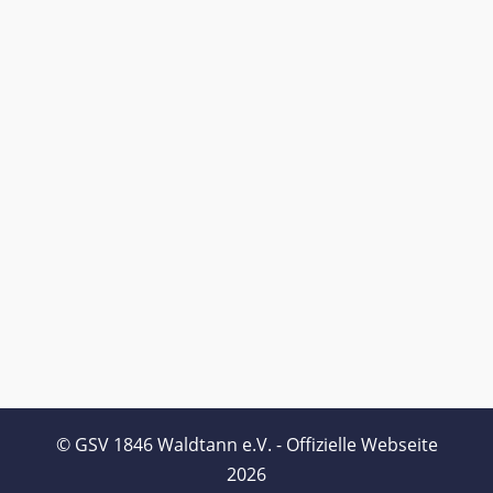
© GSV 1846 Waldtann e.V. - Offizielle Webseite
2026