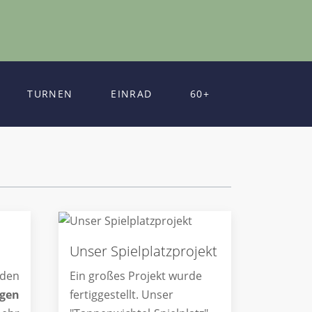
TURNEN
EINRAD
60+
Unser Spielplatzprojekt
den
Ein großes Projekt wurde
ngen
fertiggestellt. Unser