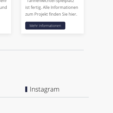
mehr
"Tannenwichtel-Spielplatz"
und
ist fertig. Alle Informationen
zum Projekt finden Sie hier.
Mehr Informationen
Instagram